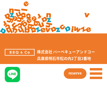
株式会社 バーベキューアンドコー
兵庫県明石市松の内2丁目2番地
大蔵海岸BBQ ZAZAZA
reserve
明石市大蔵海岸通1丁目大蔵海岸公園
内